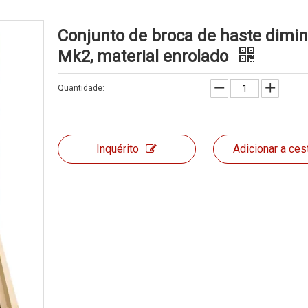
Conjunto de broca de haste dimi
Mk2, material enrolado
Quantidade:
Inquérito
Adicionar a ces