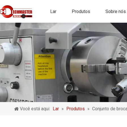
Lar
Produtos
Sobre nós
Você está aqui:
Lar
»
Produtos
»
Conjunto de broca