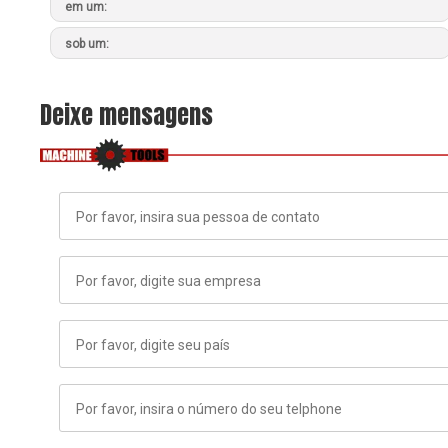
em um:
sob um:
Deixe mensagens