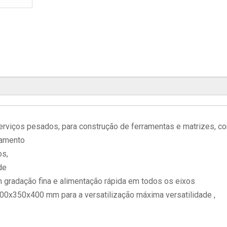
rviços pesados, para construção de ferramentas e matrizes, co
namento
os,
de
gradação fina e alimentação rápida em todos os eixos
500x350x400 mm para a versatilização máxima versatilidade ,