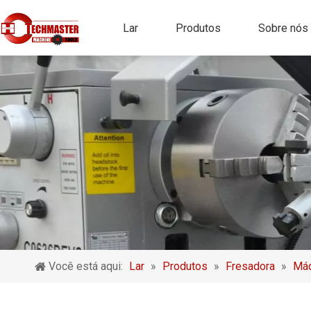
Lar
Produtos
Sobre nós
Você está aqui:
Lar
»
Produtos
»
Fresadora
»
Máq