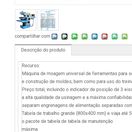
compartilhar com:
Descrição do produto
Recurso:
Máquina de moagem universal de ferramentas para se
e construção de moldes, bem como para uso do trei
Preço total, incluindo o indicador de posição de 3 eix
a alta qualidade da usinagem e a máxima confiabilida
separam engrenagens de alimentação separadas com 
Tabela de trabalho grande (800x400 mm) e viaja até 
o pacote de tabela de tabela de manutenção
máxima