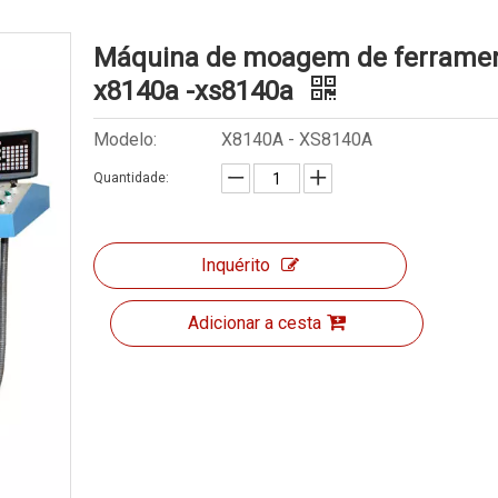
Máquina de moagem de ferrame
x8140a -xs8140a
Modelo:
X8140A - XS8140A
Quantidade:
Inquérito
Adicionar a cesta