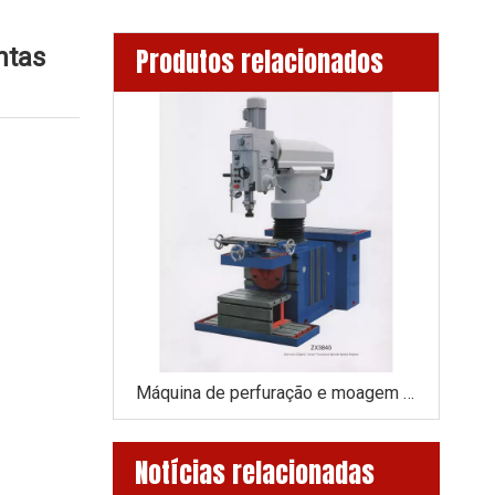
ntas
Produtos relacionados
Máquina de perfuração e moagem ZX3850
Máquina de perfuração e moagem ZX3840
Notícias relacionadas