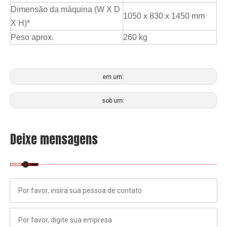
Dimensão da máquina (W X D
1050 x 830 x 1450 mm
X H)*
Peso aprox.
260 kg
em um:
sob um:
Deixe mensagens