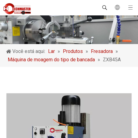
Você está aqui:
Lar
»
Produtos
»
Fresadora
»
Máquina de moagem do tipo de bancada
»
ZXB45A