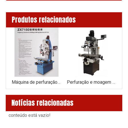
Produtos relacionados
Máquina de perfuração e moagem ZX7163
Máquina de perfuração e moagem ZX7150
Perfuração e moagem macinexz50c
Notícias relacionadas
conteúdo está vazio!