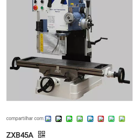
compartilhar com:
ZXB45A