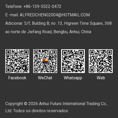
Telefone: +86-139-5522-0472
E -mail:
ALFREDCHENG2004@HOTMAIL.COM
Adicionar: 5/f, Bulding B, no .13, Higreen Time Square, 368
ao norte de Jiefang Road, Bengbu, Anhui, China
Facebook
WeChat
Whatsapp
Web
Copyright ©
2026
Anhui Future International Trading Co.,
Ltd. Todos os direitos reservados.