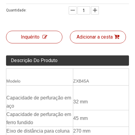
Quantidade:
Inquérito
Adicionar a cesta
Descrição Do Produto
Modelo
ZXB45A
Capacidade de perfuração em
32 mm
aço
Capacidade de perfuração em
45 mm
ferro fundido
Eixo de distância para coluna
270 mm