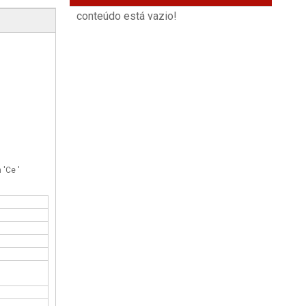
conteúdo está vazio!
'Ce '