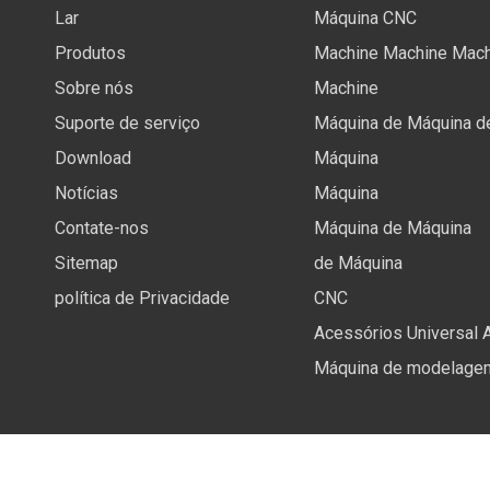
Lar
Máquina CNC
Produtos
Machine Machine Mach
Sobre nós
Machine
Suporte de serviço
Máquina de Máquina d
Download
Máquina
Notícias
Máquina
Contate-nos
Máquina de Máquina
Sitemap
de Máquina
política de Privacidade
CNC
Acessórios Universal 
Máquina de modelage
Copyright ©
2026
Anhui Future International Trading Co.,