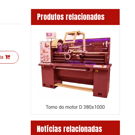
Produtos relacionados
ta
Torno do motor D360x1000 (eixo de 52 mm)
Torno do motor D 380x1000
Notícias relacionadas