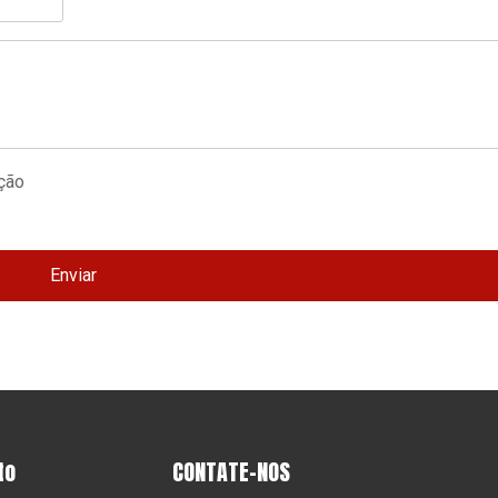
Enviar
to
CONTATE-NOS