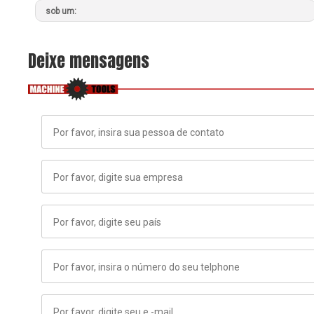
sob um:
Deixe mensagens