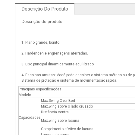
Descrição Do Produto
Descrição do produto
1. Plano grande, bonito.
2. Hardenden e engrenagens aterradas.
3. Eixo principal dinamicamente equilibrado.
4. Escolhas amutas: Você pode escolher o sistema métrico ou de p
Sistema de proteção e sistema de movimentação rápida.
Principais especificações
Modelo
Max.Swing Over Bed
Max.wing sobre o lado cruzado
Distância central
Capacidades
Max.wing sobre lacuna
Comprimento efetivo de lacuna
Largura da cama