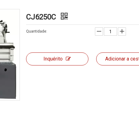
CJ6250C
Quantidade:
Inquérito
Adicionar a ces