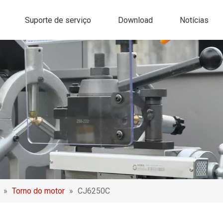
Suporte de serviço
Download
Notícias
»
Torno do motor
»
CJ6250C