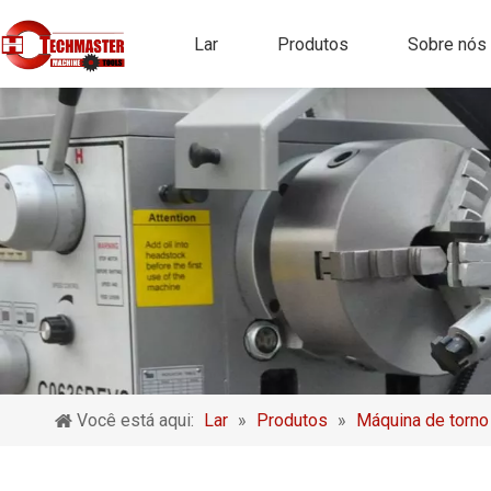
Lar
Produtos
Sobre nós
Você está aqui:
Lar
»
Produtos
»
Máquina de torno