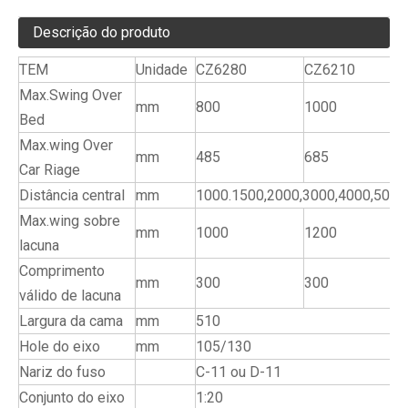
Descrição do produto
TEM
Unidade
CZ6280
CZ6210
Max.Swing Over
mm
800
1000
Bed
Max.wing Over
mm
485
685
Car Riage
Distância central
mm
1000.1500,2000,3000,4000,5000
Max.wing sobre
mm
1000
1200
lacuna
Comprimento
mm
300
300
válido de lacuna
Largura da cama
mm
510
Hole do eixo
mm
105/130
Nariz do fuso
C-11 ou D-11
Conjunto do eixo
1:20