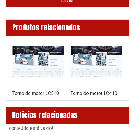
Enviar
Produtos relacionados
Torno do motor LC600 52mm (80mm) Fusado de furo de engrenagem torno de cabeça de engrenagem
Torno do motor LC510 52mm (80mm) Fusado de furo de engrenagem torno de cabeça de engrenagem
Torno do motor LC410 52mm Fusado de furo de cabeça engrenagem torneira
Notícias relacionadas
conteúdo está vazio!