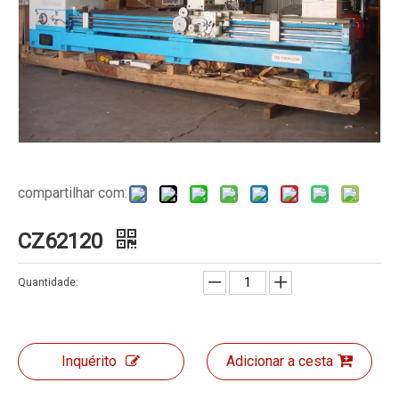
compartilhar com:
CZ62120
Quantidade:
Inquérito
Adicionar a cesta