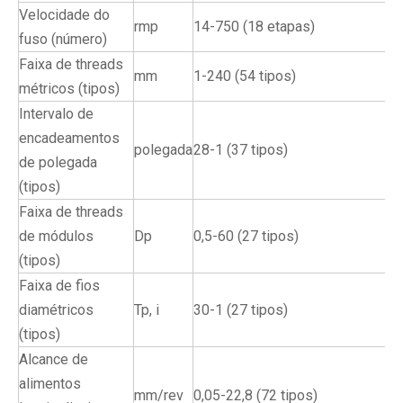
Velocidade do
rmp
14-750 (18 etapas)
fuso (número)
Faixa de threads
mm
1-240 (54 tipos)
métricos (tipos)
Intervalo de
encadeamentos
polegada
28-1 (37 tipos)
de polegada
(tipos)
Faixa de threads
de módulos
Dp
0,5-60 (27 tipos)
(tipos)
Faixa de fios
diamétricos
Tp, i
30-1 (27 tipos)
(tipos)
Alcance de
alimentos
mm/rev
0,05-22,8 (72 tipos)