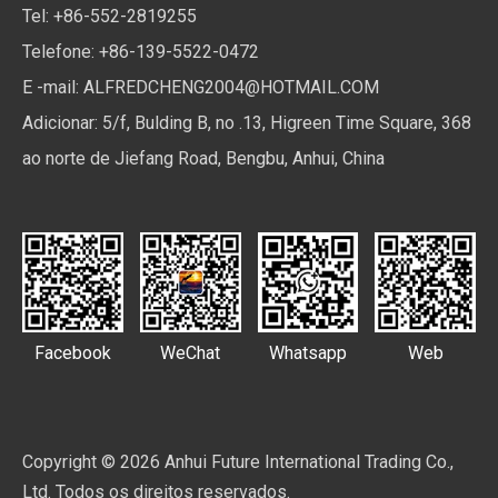
Tel: +86-552-2819255
Telefone: +86-139-5522-0472
E -mail:
ALFREDCHENG2004@HOTMAIL.COM
Adicionar: 5/f, Bulding B, no .13, Higreen Time Square, 368
ao norte de Jiefang Road, Bengbu, Anhui, China
Facebook
WeChat
Whatsapp
Web
Copyright ©
2026
Anhui Future International Trading Co.,
Ltd. Todos os direitos reservados.